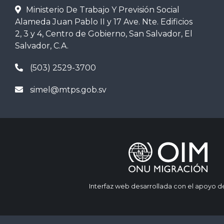
Ministerio De Trabajo Y Previsión Social
Alameda Juan Pablo II y 17 Ave. Nte. Edificios
2, 3 y 4, Centro de Gobierno, San Salvador, El
Salvador, C.A.
(503) 2529-3700
simel@mtps.gob.sv
Interfaz web desarrollada con el apoyo d