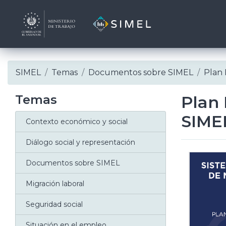
Skip
SIMEL
Temas
Documentos sobre SIMEL
Plan 
to
content
Temas
Plan 
SIME
Contexto económico y social
Diálogo social y representación
Documentos sobre SIMEL
Migración laboral
Seguridad social
Situación en el empleo