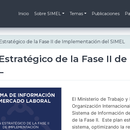
Inicio
Sobre SIMEL
Temas
Publicaciones
Pa
Estratégico de la Fase II de Implementación del SIMEL
Estratégico de la Fase II d
L
El Ministerio de Trabajo y
Organización Internacional
Sistema de Información d
de la Fase II. Este plan e
sistema, optimizando la re