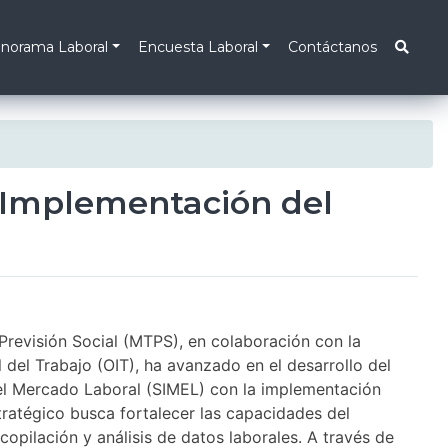
norama Laboral
Encuesta Laboral
Contáctanos
e Implementación del
 Previsión Social (MTPS), en colaboración con la
 del Trabajo (OIT), ha avanzado en el desarrollo del
el Mercado Laboral (SIMEL) con la implementación
stratégico busca fortalecer las capacidades del
copilación y análisis de datos laborales. A través de