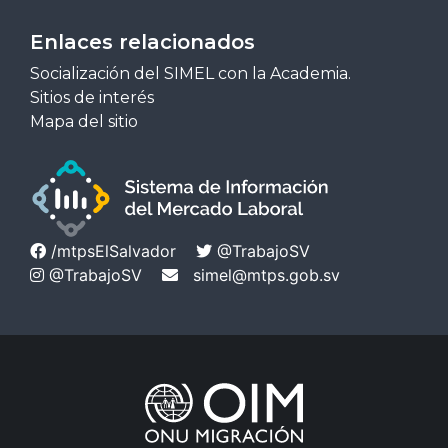
Enlaces relacionados
Socialización del SIMEL con la Academia.
Sitios de interés
Mapa del sitio
/mtpsElSalvador
@TrabajoSV
@TrabajoSV
simel@mtps.gob.sv