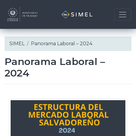
Skip
SIMEL
Panorama Laboral – 2024
to
content
Panorama Laboral –
2024