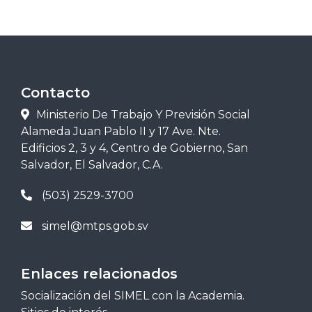
Contacto
Ministerio De Trabajo Y Previsión Social
Alameda Juan Pablo II y 17 Ave. Nte.
Edificios 2, 3 y 4, Centro de Gobierno, San
Salvador, El Salvador, C.A.
(503) 2529-3700
simel@mtps.gob.sv
Enlaces relacionados
Socialización del SIMEL con la Academia.