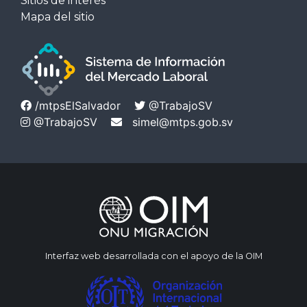
Sitios de interés
Mapa del sitio
/mtpsElSalvador
@TrabajoSV
@TrabajoSV
simel@mtps.gob.sv
Interfaz web desarrollada con el apoyo de la OIM