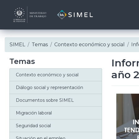
Skip
SIMEL
Temas
Contexto económico y social
In
to
content
Temas
Infor
año 
Contexto económico y social
Diálogo social y representación
Documentos sobre SIMEL
Migración laboral
Seguridad social
Situación en el empleo