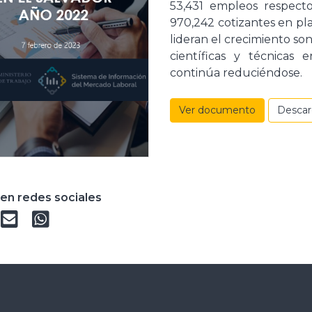
53,431 empleos respect
970,242 cotizantes en pla
lideran el crecimiento son
científicas y técnicas
continúa reduciéndose.
Ver documento
Desca
en redes sociales