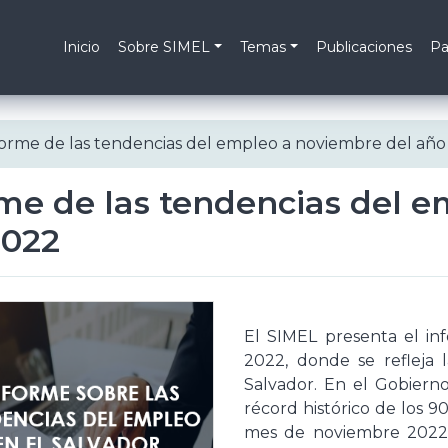
Inicio
Sobre SIMEL
Temas
Publicaciones
Pa
forme de las tendencias del empleo a noviembre del añ
me de las tendencias del 
2022
El SIMEL presenta el in
2022, donde se refleja 
Salvador. En el Gobiern
récord histórico de los 9
mes de noviembre 2022 