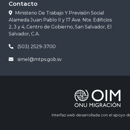
Contacto
Ministerio De Trabajo Y Previsión Social
Alameda Juan Pablo II y 17 Ave. Nte. Edificios
2, 3 y 4, Centro de Gobierno, San Salvador, El
Salvador, C.A.
(503) 2529-3700
simel@mtps.gob.sv
Interfaz web desarrollada con el apoyo d