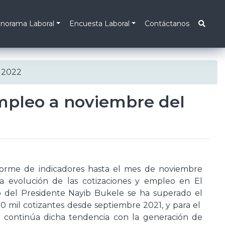
norama Laboral
Encuesta Laboral
Contáctanos
o 2022
empleo a noviembre del
forme de indicadores hasta el mes de noviembre
la evolución de las cotizaciones y empleo en El
o del Presidente Nayib Bukele se ha superado el
00 mil cotizantes desde septiembre 2021, y para el
continúa dicha tendencia con la generación de