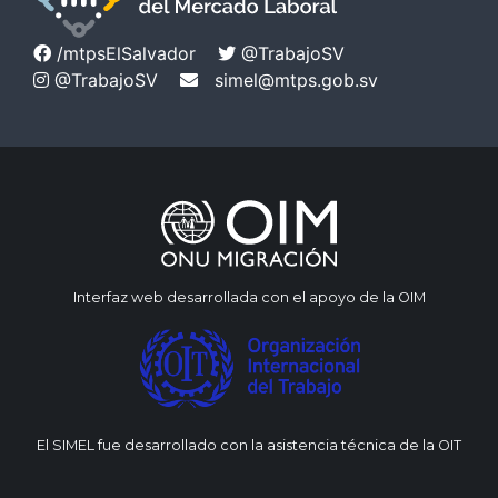
/mtpsElSalvador
@TrabajoSV
@TrabajoSV
simel@mtps.gob.sv
Interfaz web desarrollada con el apoyo de la OIM
El SIMEL fue desarrollado con la asistencia técnica de la OIT