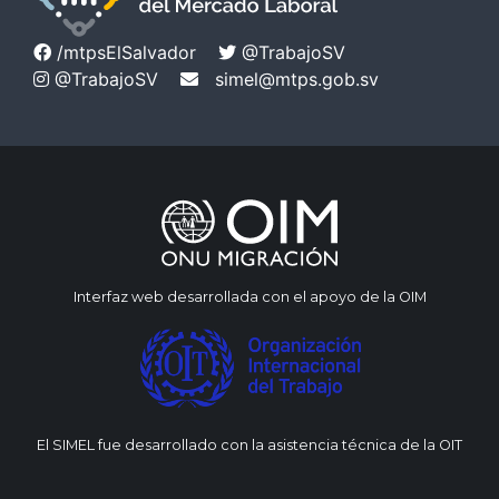
/mtpsElSalvador
@TrabajoSV
@TrabajoSV
simel@mtps.gob.sv
Interfaz web desarrollada con el apoyo de la OIM
El SIMEL fue desarrollado con la asistencia técnica de la OIT