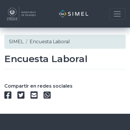
Skip
SIMEL
Encuesta Laboral
to
content
Encuesta Laboral
Compartir en redes sociales