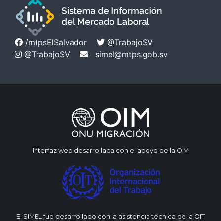
/mtpsElSalvador
@TrabajoSV
@TrabajoSV
simel@mtps.gob.sv
Interfaz web desarrollada con el apoyo de la OIM
El SIMEL fue desarrollado con la asistencia técnica de la OIT