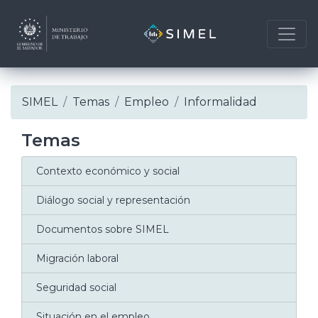
Skip
SIMEL
Temas
Empleo
Informalidad
to
content
Temas
Contexto económico y social
Diálogo social y representación
Documentos sobre SIMEL
Migración laboral
Seguridad social
Situación en el empleo